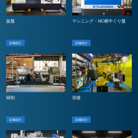
旋盤
マシニング・NC横中ぐり盤
設備紹介
設備紹介
研削
溶接
設備紹介
設備紹介