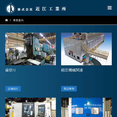
事業案内
歯切り
鍛圧機械関連
設備紹介
製品事例