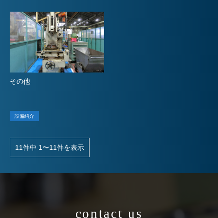
その他
設備紹介
11件中 1〜11件を表示
contact us